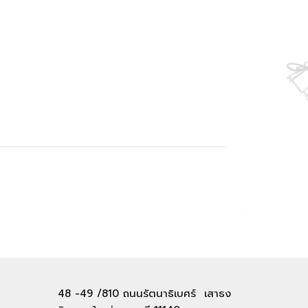
48 -49 /810 ถนนรัตนาธิเบศร์ เสาธง