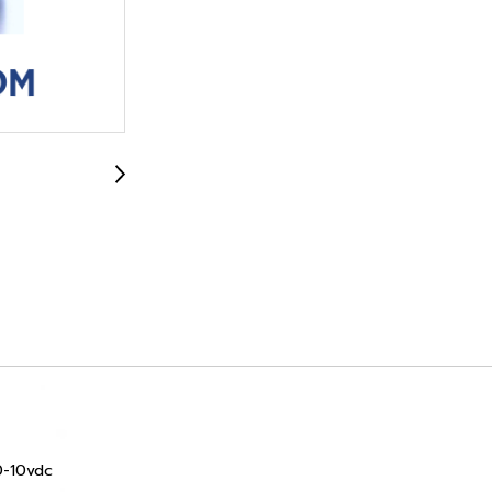
0-10vdc