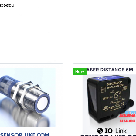
ตรวจสอบ
New