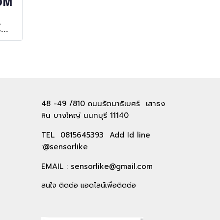
LASER DISTANCE 5M
48 -49 /810 ถนนรัตนาธิเบศร์ เสาธง
หิน บางใหญ่ นนทบุรี 11140
TEL 0815645393 Add Id line
:@sensorlike
EMAIL :
sensorlike@gmail.com
สนใจ ติดต่อ แอดไลน์เพื่อติดต่อ