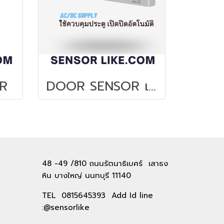
OR
DOOR SENSOR เซ็นเซอร์อัตโนมัติ
48 -49 /810 ถนนรัตนาธิเบศร์ เสาธง
หิน บางใหญ่ นนทบุรี 11140
TEL 0815645393 Add Id line
:@sensorlike