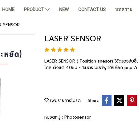
HOME
PRODUCT
NEW
CONTACT US
บทความ
R SENSOR
LASER SENSOR
LASER SENSOR ( Position snesor) ใช้ตรวจจับชิ
ไกล ตั้งแต่ 40ซม - 1เมตร มีเอา์พุทให้เลือก pnp 
เพิ่มรายการโปรด
Share
หมวดหมู่ :
Photosensor