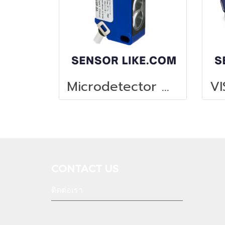
Microdetector QMR7RN-OA
CONTACT US
ติดต่อเรา