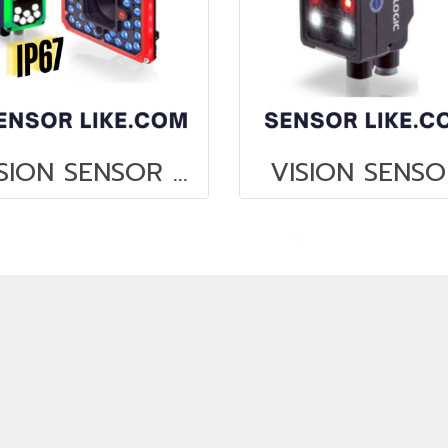
VISION SENSOR P2X (2.0MP)
VISION SENS